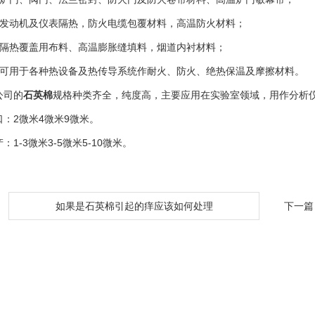
动机及仪表隔热，防火电缆包覆材料，高温防火材料；
热覆盖用布料、高温膨胀缝填料，烟道内衬材料；
用于各种热设备及热传导系统作耐火、防火、绝热保温及摩擦材料。
司的
石英棉
规格种类齐全，纯度高，主要应用在实验室领域，用作分析
2微米4微米9微米。
-3微米3-5微米5-10微米。
：
如果是石英棉引起的痒应该如何处理
下一篇