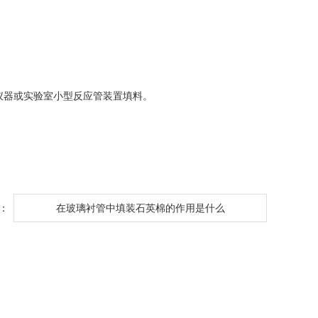
仪器或实验室小型反应管装置填料。
：
在玻璃衬管中填装石英棉的作用是什么