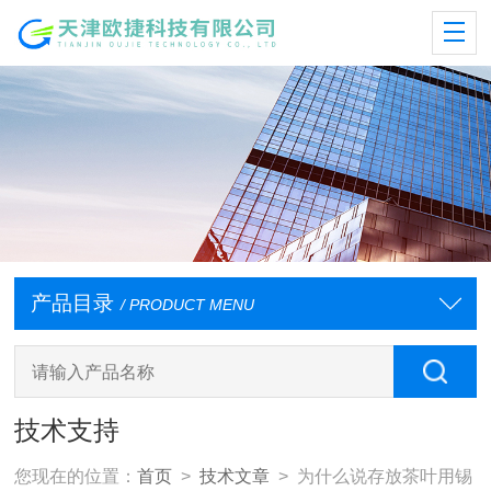
产品目录
/ PRODUCT MENU
技术支持
您现在的位置：
首页
>
技术文章
> 为什么说存放茶叶用锡