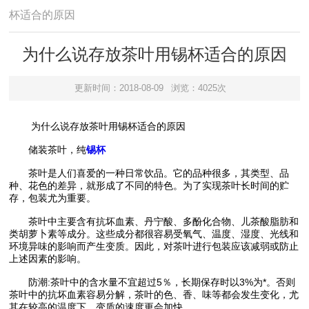
杯适合的原因
为什么说存放茶叶用锡杯适合的原因
更新时间：2018-08-09
浏览：4025次
为什么说存放茶叶用锡杯适合的原因
储装茶叶，纯
锡杯
茶叶是人们喜爱的一种日常饮品。它的品种很多，其类型、品
种、花色的差异，就形成了不同的特色。为了实现茶叶长时间的贮
存，包装尤为重要。
茶叶中主要含有抗坏血素、丹宁酸、多酚化合物、儿茶酸脂肪和
类胡萝卜素等成分。这些成分都很容易受氧气、温度、湿度、光线和
环境异味的影响而产生变质。因此，对茶叶进行包装应该减弱或防止
上述因素的影响。
防潮:茶叶中的含水量不宜超过5％，长期保存时以3%为*。否则
茶叶中的抗坏血素容易分解，茶叶的色、香、味等都会发生变化，尤
其在较高的温度下，变质的速度更会加快。