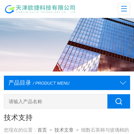
产品目录
/ PRODUCT MENU
技术支持
您现在的位置：
首页
>
技术文章
> 细数石英棉与玻璃棉的