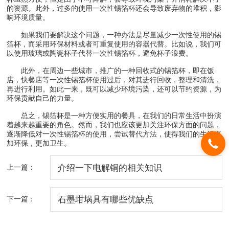
的资源。此外，过多的使用一次性锡箔杯还会导致废弃物的堆积，影
响环境质量。
如果我们要解决这个问题，一种办法是尽量减少一次性使用的锡
箔杯，而采用环保材料或者可重复使用的容器代替。比如说，我们可
以使用玻璃或陶瓷杯子代替一次性锡箔杯，避免杯子浪费。
此外，在周边一些城市，推广的一种回收式的锡箔杯，即在饭
店，快餐店等一次性锡箔杯使用过后，对其进行回收，整理和清洗，
再进行利用。如此一来，既可以减少环境污染，还可以节约资源，为
环保贡献自己的力量。
总之，锡箔杯是一种方便实用的餐具，在我们的日常生活中扮演
着越来越重要的角色。然而，我们也应该更加关注环保方面的问题，
逐渐降低对一次性锡箔杯的使用，尝试替代方法，使得我们的生活更
加环保，更加卫生。
上一篇：
介绍一下电解铜的相关知识
下一篇：
石墨坩埚具有哪些优缺点