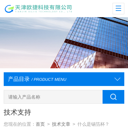
产品目录
/ PRODUCT MENU
技术支持
您现在的位置：
首页
>
技术文章
> 什么是锡箔杯？