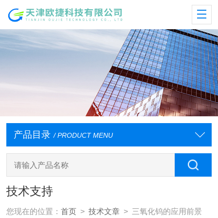
产品目录
/ PRODUCT MENU
技术支持
您现在的位置：
首页
>
技术文章
> 三氧化钨的应用前景