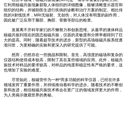
它利用核磁共振现象获取人体组织的详细图像，能够清晰显示器官和
组织的结构，并辅助医生进行疾病的诊断和治疗方案的制定。相比传
统的X射线技术，MRI无辐射、无创伤，对人体没有明显的副作用，
因此被广泛应用于脑部、胸部、骨骼等部位的检查。
发展离不开科学家们的不懈努力和创新思维。从最早的液体样品
核磁共振到现在的固态核磁共振，仪器的灵敏度和分辨率都得到了巨
大的提高。同时，随着超导技术的进步，新型的高场核磁共振系统逐
渐问世，为更精确的实验和更深入的研究提供了可能。
然而，仍然存在一些挑战和限制。首先，高强度的磁场和复杂的
仪器结构使得成本较高，限制了其在某些领域的应用。此外，核磁共
振技术对样品的要求较高，对样品的纯度和稳定性有严格的要求，这
也增加了实验的难度。
尽管如此，核磁管作为一种*而多功能的科学仪器，已经在许多
领域发挥了重要作用，并持续推动着科学的进步。随着技术的不断创
新和改进，相信核磁共振技术将会在更广泛的领域发挥更大的作用，
为人类揭示微观世界的奥秘。