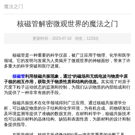
魔法之门
核磁管解密微观世界的魔法之门
更新时间：2023-07-10
浏览：1233次
核磁管是一种重要的科学仪器，被广泛应用于物理、化学和医学
领域。它的发明与发展为人类揭开了微观世界的神秘面纱，带来了许
多重大的科学突破和医疗进展。
核磁管
利用核磁共振现象，通过*的磁场和无线电波与物质中原
子核的相互作用，获取关于物质性质和结构的信息。
其实现了对原子
尺度下粒子运动状态的监测和控制，为我们认识物质的内部组成和行
为提供了一种非常有效的手段。
核磁共振技术在化学领域得到广泛应用。通过核磁共振谱学分
析，可以确定物质的分子结构和化学环境，为有机合成、药物研发以
及环境监测等提供了准确的数据支持。在材料科学中，核磁共振技术
也可以揭示材料的晶体结构、缺陷和表面性质，为新材料的设计和制
备提供指导。
在医学领域，核磁共振成像(MRI)是一项非常重要的诊断工具。