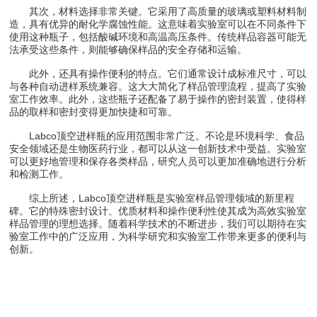
其次，材料选择非常关键。它采用了高质量的玻璃或塑料材料制
造，具有优异的耐化学腐蚀性能。这意味着实验室可以在不同条件下
使用这种瓶子，包括酸碱环境和高温高压条件。传统样品容器可能无
法承受这些条件，则能够确保样品的安全存储和运输。
此外，还具有操作便利的特点。它们通常设计成标准尺寸，可以
与各种自动进样系统兼容。这大大简化了样品管理流程，提高了实验
室工作效率。此外，这些瓶子还配备了易于操作的密封装置，使得样
品的取样和密封变得更加快捷和可靠。
Labco顶空进样瓶的应用范围非常广泛。不论是环境科学、食品
安全领域还是生物医药行业，都可以从这一创新技术中受益。实验室
可以更好地管理和保存各类样品，研究人员可以更加准确地进行分析
和检测工作。
综上所述，Labco顶空进样瓶是实验室样品管理领域的新里程
碑。它的特殊密封设计、优质材料和操作便利性使其成为高效实验室
样品管理的理想选择。随着科学技术的不断进步，我们可以期待在实
验室工作中的广泛应用，为科学研究和实验室工作带来更多的便利与
创新。