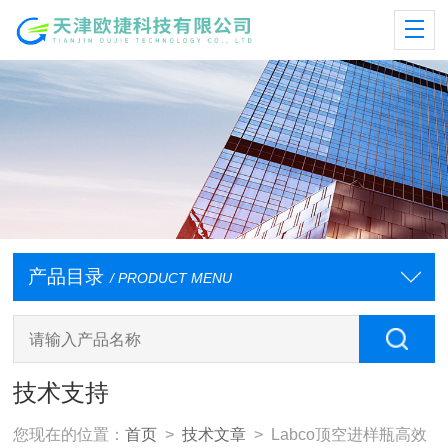
产品目录
/ PRODUCT MENU
技术支持
您现在的位置：
首页
>
技术文章
> Labco顶空进样瓶高效