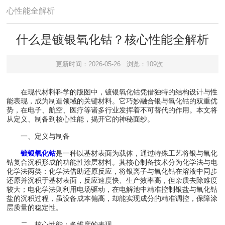
心性能全解析
什么是镀银氧化钴？核心性能全解析
更新时间：2026-05-26
浏览：109次
在现代材料科学的版图中，镀银氧化钴凭借独特的结构设计与性
能表现，成为制造领域的关键材料。它巧妙融合银与氧化钴的双重优
势，在电子、航空、医疗等诸多行业发挥着不可替代的作用。本文将
从定义、制备到核心性能，揭开它的神秘面纱。
一、定义与制备
镀银氧化钴
是一种以基材表面为载体，通过特殊工艺将银与氧化
钴复合沉积形成的功能性涂层材料。其核心制备技术分为化学法与电
化学法两类：化学法借助还原反应，将银离子与氧化钴在溶液中同步
还原并沉积于基材表面，反应速度快、生产效率高，但杂质去除难度
较大；电化学法则利用电场驱动，在电解池中精准控制银盐与氧化钴
盐的沉积过程，虽设备成本偏高，却能实现成分的精准调控，保障涂
层质量的稳定性。
二、核心性能：多维度的表现