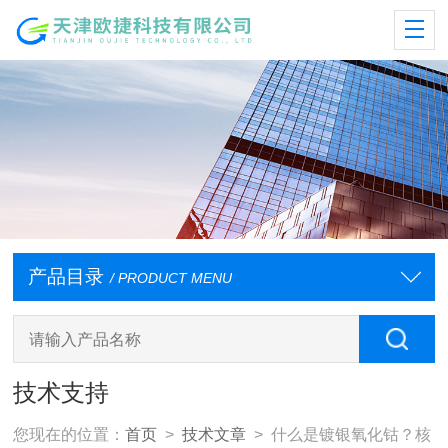
产品目录
/ PRODUCT MENU
技术支持
您现在的位置：
首页
>
技术文章
> 什么是镀银氧化钴？核