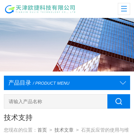
产品目录
/ PRODUCT MENU
技术支持
您现在的位置：
首页
>
技术文章
> 石英反应管的使用与维