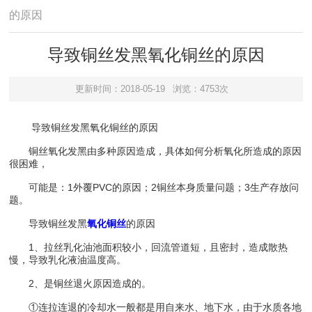
的原因
导致铜丝发黑氧化铜丝的原因
更新时间：2018-05-19
浏览：4753次
导致铜丝发黑氧化铜丝的原因
铜丝氧化发黑由多种原因造成，具体如何分析氧化所造成的原因
很困难，
可能是：1外覆PVC的原因；2铜丝本身质量问题；3生产存放问
题。
导致铜丝发黑
氧化铜丝
的原因
1、拉丝乳化油池面积较小，回流管道短，且密封，造成散热
慢，导致乳化液油温度高。
2、是铜丝退火原因造成的。
①连拉连退的冷却水一般都是用自来水、地下水，由于水质各地