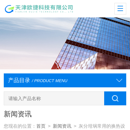
产品目录
/ PRODUCT MENU
新闻资讯
您现在的位置：
首页
>
新闻资讯
> 灰分坩埚常用的换热设