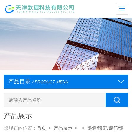
产品目录
/ PRODUCT MENU
产品展示
您现在的位置：
首页
>
产品展示
> >
镍囊/镍篮/镍箔/镍