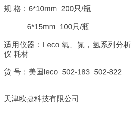
规 格：6*10mm 200只/瓶
6*15mm 100
只/瓶
适用仪器：Leco 氧、氮，氢系列分析
仪 耗材
货 号：美国leco 502-183 502-822
天津欧捷科技有限公司