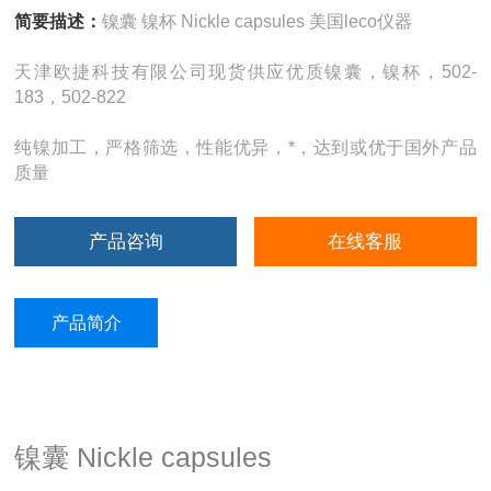
简要描述：
镍囊 镍杯 Nickle capsules 美国leco仪器
天津欧捷科技有限公司现货供应优质镍囊，镍杯，502-
183，502-822
纯镍加工，严格筛选，性能优异，*，达到或优于国外产品
质量
产品咨询
在线客服
产品简介
镍囊 Nickle capsules