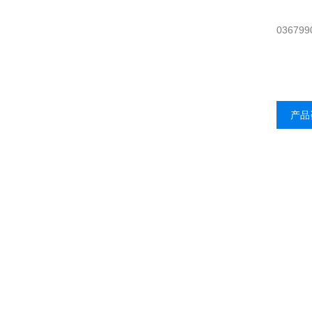
036799
产品