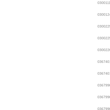
03001
030012
03002
030022
030022
036740
036740
036799
036799
036799