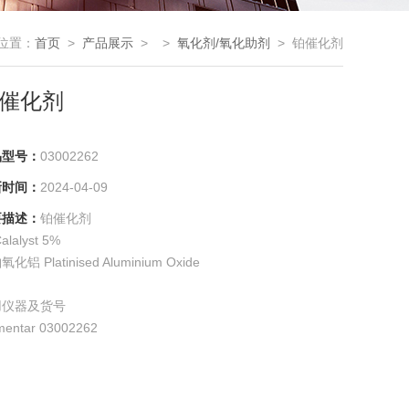
位置：
首页
>
产品展示
> >
氧化剂/氧化助剂
> 铂催化剂
催化剂
品型号：
03002262
新时间：
2024-04-09
要描述：
铂催化剂
alalyst 5%
化铝 Platinised Aluminium Oxide
用仪器及货号
mentar 03002262
o 502-049
chi 11060149