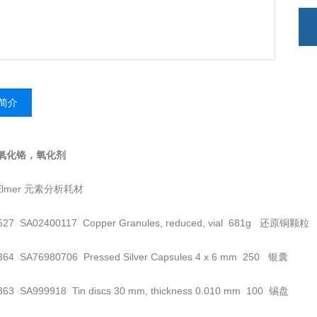
简介
/氧化铬，氧化剂
n Elmer 元素分析耗材
527 SA02400117 Copper Granules, reduced, vial 681g 还原铜颗粒
364 SA76980706 Pressed Silver Capsules 4 x 6 mm 250 银囊
363 SA999918 Tin discs 30 mm, thickness 0.010 mm 100 锡盘