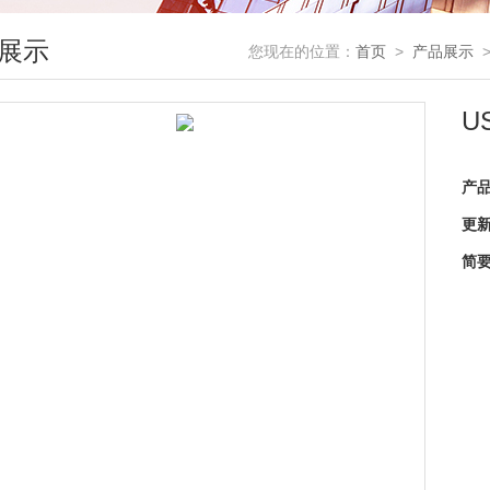
展示
您现在的位置：
首页
>
产品展示
U
产
更
简