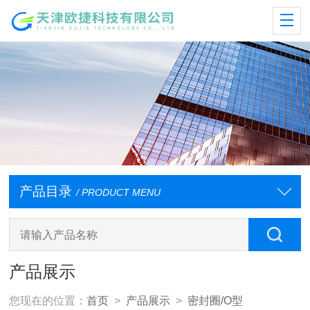
产品目录
/ PRODUCT MENU
产品展示
您现在的位置：
首页
>
产品展示
>
密封圈/O型