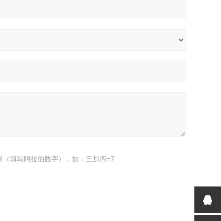
果（填写阿拉伯数字），如：三加四=7