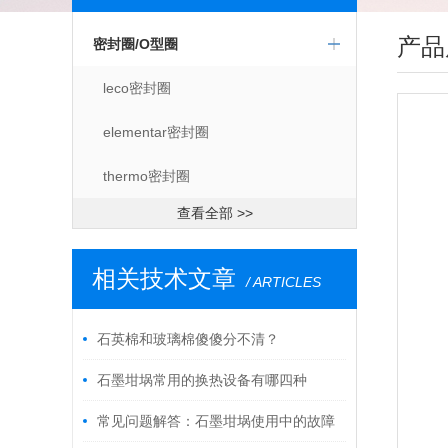
产品
密封圈/O型圈
leco密封圈
elementar密封圈
thermo密封圈
查看全部 >>
相关技术文章
/ ARTICLES
石英棉和玻璃棉傻傻分不清？
石墨坩埚常用的换热设备有哪四种
常见问题解答：石墨坩埚使用中的故障