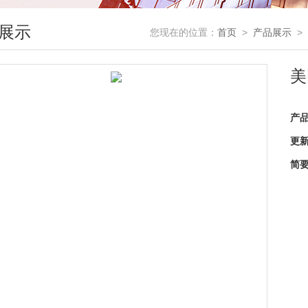
展示
您现在的位置：
首页
>
产品展示
>
美
产
更
简