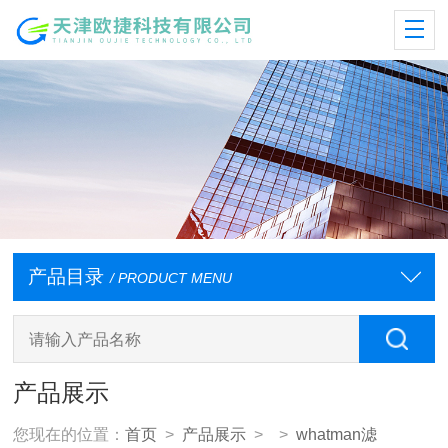
产品目录
/ PRODUCT MENU
产品展示
您现在的位置：
首页
>
产品展示
> >
whatman滤