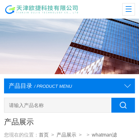
产品目录
/ PRODUCT MENU
产品展示
您现在的位置：
首页
>
产品展示
> >
whatman滤