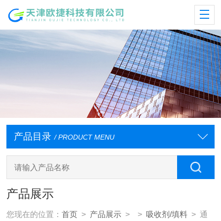
产品目录
/ PRODUCT MENU
产品展示
您现在的位置：
首页
>
产品展示
> >
吸收剂/填料
> 通