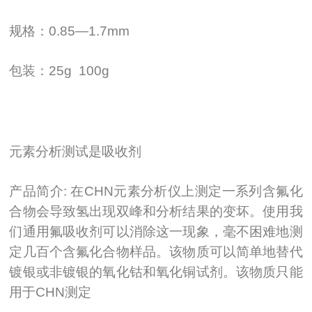
规格：
0.85—1.7mm
包装：
25g 100g
元素分析测试是吸收剂
产品简介
:
在
CHN
元素分析仪上测定一系列含氟化
合物会导致氢出现双峰和分析结果的变坏。使用我
们通用氟吸收剂可以消除这一现象，毫不困难地测
定几百个含氟化合物样品。该物质可以简单地替代
镀银或非镀银的氧化钴和氧化铜试剂。该物质只能
用于
CHN
测定