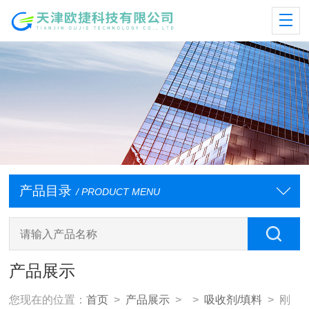
产品目录
/ PRODUCT MENU
产品展示
您现在的位置：
首页
>
产品展示
> >
吸收剂/填料
> 刚