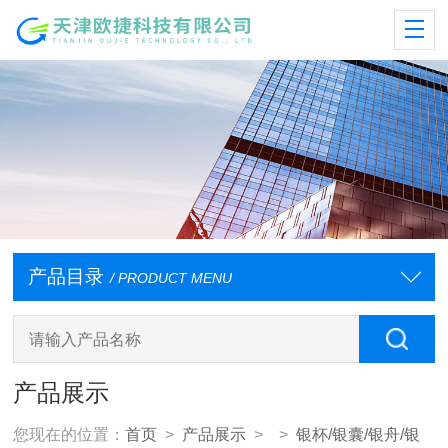
产品目录
/ PRODUCT MENU
产品展示
您现在的位置：
首页
>
产品展示
> >
银杯/银囊/银舟/银