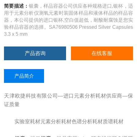
简要描述：
银囊，样品容器公司供应各种规格进口,银杯，适
用于元素分析仪测氧元素时装固体样品和液体样品的样品容
器，本公司提供的进口银杯,空白值超低，耐酸耐腐蚀是您实
验样品容器的选择。SA76980506 Pressed Silver Capsules
3.3 x 5 mm
产品咨询
在线客服
产品简介
天津欧捷科技有限公司—进口元素分析耗材供应商—保
证质量
实验室耗材元素分析耗材色谱分析耗材质谱耗材