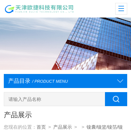
产品目录
/ PRODUCT MENU
产品展示
您现在的位置：
首页
>
产品展示
> >
镍囊/镍篮/镍箔/镍